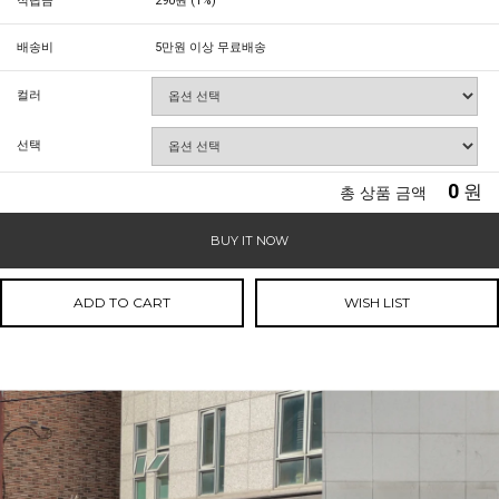
적립금
290원 (1%)
배송비
5만원 이상 무료배송
컬러
선택
0
원
총 상품 금액
BUY IT NOW
ADD TO CART
WISH LIST