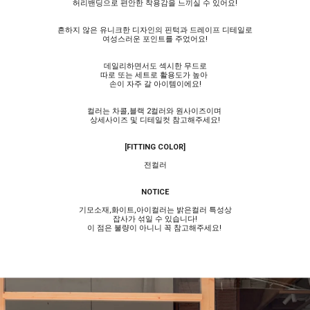
허리밴딩으로 편안한 착용감을 느끼실 수 있어요!
흔하지 않은 유니크한 디자인의 핀턱과 드레이프 디테일로
여성스러운 포인트를 주었어요!
데일리하면서도 섹시한 무드로
따로 또는 세트로 활용도가 높아
손이 자주 갈 아이템이에요!
컬러는 차콜,블랙 2컬러와 원사이즈이며
상세사이즈 및 디테일컷 참고해주세요!
[FITTING COLOR]
전컬러
NOTICE
기모소재,화이트,아이컬러는 밝은컬러 특성상
잡사가 섞일 수 있습니다!
이 점은 불량이 아니니 꼭 참고해주세요!