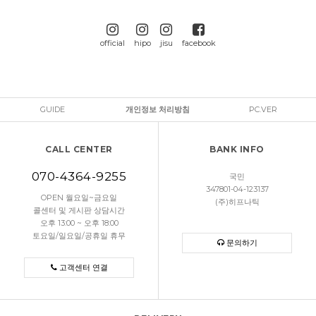
official
hipo
jisu
facebook
GUIDE
개인정보 처리방침
PC.VER
CALL CENTER
BANK INFO
070-4364-9255
국민
347801-04-123137
OPEN 월요일~금요일
(주)히프나틱
콜센터 및 게시판 상담시간
오후 13:00 ~ 오후 18:00
토요일/일요일/공휴일 휴무
문의하기
고객센터 연결