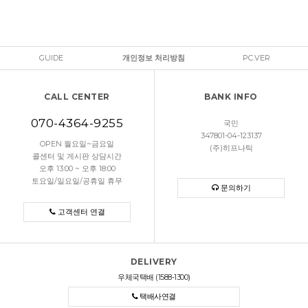
GUIDE
개인정보 처리방침
PC.VER
CALL CENTER
BANK INFO
070-4364-9255
국민
347801-04-123137
OPEN 월요일~금요일
(주)히프나틱
콜센터 및 게시판 상담시간
오후 13:00 ~ 오후 18:00
토요일/일요일/공휴일 휴무
문의하기
고객센터 연결
DELIVERY
우체국택배 (1588-1300)
택배사연결