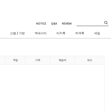
NOTICE
Q&A
REVIEW
트
신발 / 가방
액세서리
비치룩
하객룩
세일
적립
가격
배송비
취소