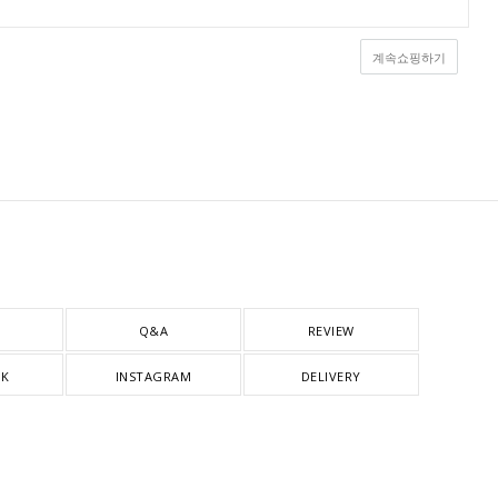
계속쇼핑하기
Q&A
REVIEW
OK
INSTAGRAM
DELIVERY