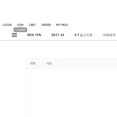
LOGIN
JOIN
CART
ORDER
MY PAGE
+ 6,000P
NEW 10%
BEST 60
8.7 입고지연
자체제작
번호
사진