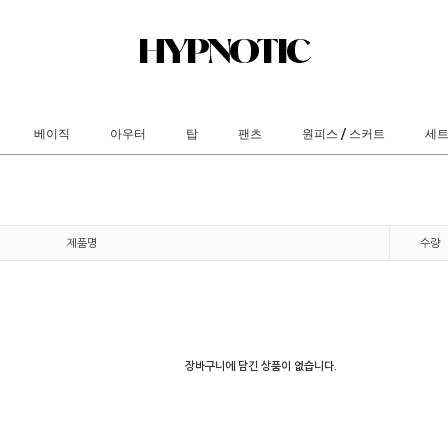
베이직
아우터
탑
팬츠
원피스 / 스커트
세
제품명
수량
장바구니에 담긴 상품이 없습니다.