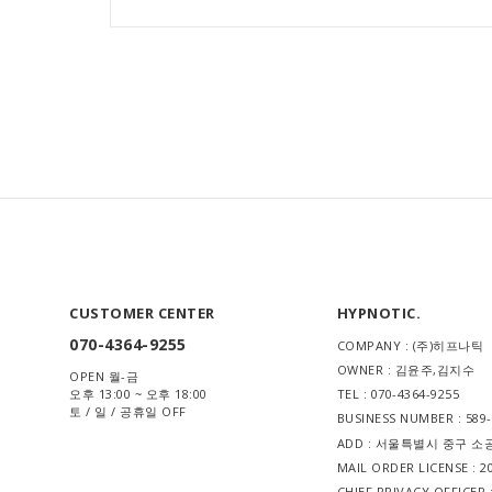
CUSTOMER CENTER
HYPNOTIC.
070-4364-9255
COMPANY : (주)히프나틱
OWNER : 김윤주,김지수
OPEN 월-금
오후 13:00 ~ 오후 18:00
TEL : 070-4364-9255
토 / 일 / 공휴일 OFF
BUSINESS NUMBER : 589
ADD : 서울특별시 중구 소
MAIL ORDER LICENSE :
CHIEF PRIVACY OFFICE