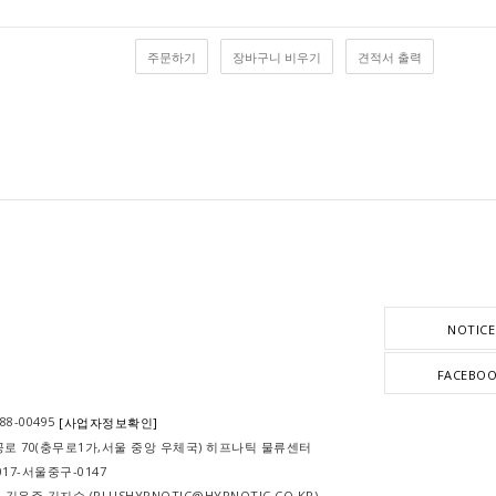
주문하기
장바구니 비우기
견적서 출력
NOTICE
FACEBO
-88-00495
[사업자정보확인]
공로 70(충무로1가,서울 중앙 우체국) 히프나틱 물류센터
 2017-서울중구-0147
R : 김윤주,김지수 (PLUSHYPNOTIC@HYPNOTIC.CO.KR)