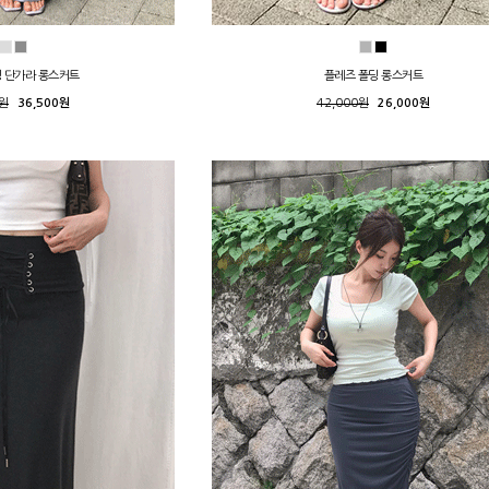
 단가라 롱스커트
플레즈 폴딩 롱스커트
0원
36,500원
42,000원
26,000원