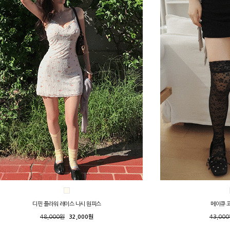
디핀 플라워 레이스 나시 원피스
메이큐 
48,000원
32,000원
43,00