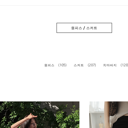
원피스 / 스커트
(105)
(207)
(128
원피스
스커트
치마바지