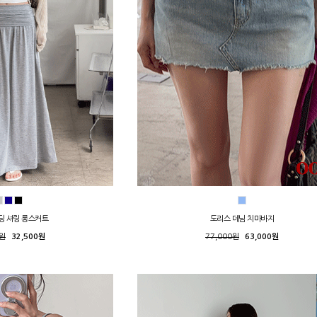
딩 셔링 롱스커트
도리스 데님 치마바지
0원
32,500원
77,000원
63,000원