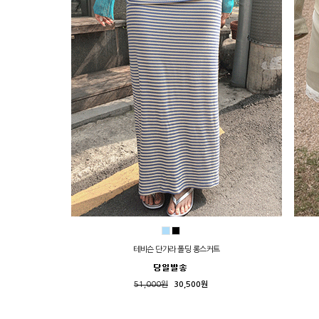
테비슨 단가라 폴딩 롱스커트
51,000원
30,500원