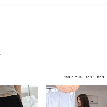
)
신상품순
인기순
낮은가격
높은가격