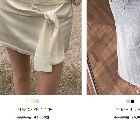
타이플 실키 레이스 스커트
오디렌 트레이닝 
59,000원
41,000원
46,000원
26,0