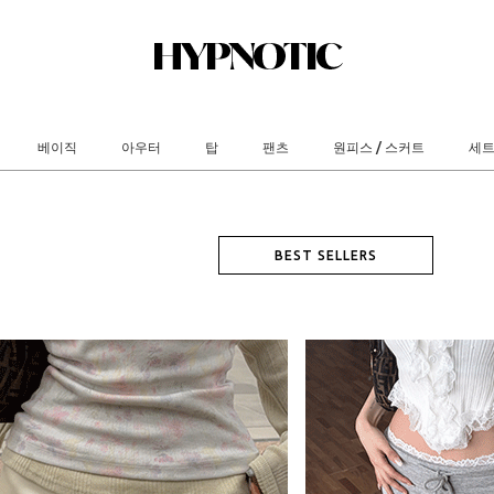
베이직
아우터
탑
팬츠
원피스 / 스커트
세
BEST SELLERS