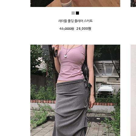
레이들 폴딩 플레어 스커트
41,000원
26,000원