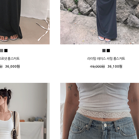
코르셋 롱스커트
라이밍 레이스 셔링 롱스커트
0원
36,000원
49,000원
36,100원