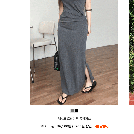
헬시오 드레이핑 롱원피스
38,000원
36,100원 (1900원 할인)