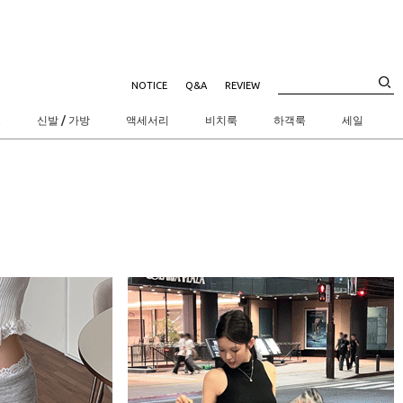
NOTICE
Q&A
REVIEW
트
신발 / 가방
액세서리
비치룩
하객룩
세일