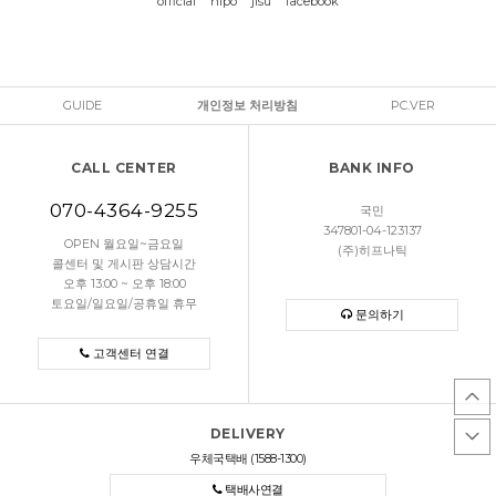
official
hipo
jisu
facebook
GUIDE
개인정보 처리방침
PC.VER
CALL CENTER
BANK INFO
070-4364-9255
국민
347801-04-123137
OPEN 월요일~금요일
(주)히프나틱
콜센터 및 게시판 상담시간
오후 13:00 ~ 오후 18:00
토요일/일요일/공휴일 휴무
문의하기
고객센터 연결
DELIVERY
우체국택배 (1588-1300)
택배사연결