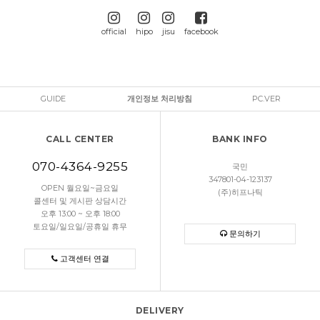
official
hipo
jisu
facebook
GUIDE
개인정보 처리방침
PC.VER
CALL CENTER
BANK INFO
070-4364-9255
국민
347801-04-123137
OPEN 월요일~금요일
(주)히프나틱
콜센터 및 게시판 상담시간
오후 13:00 ~ 오후 18:00
토요일/일요일/공휴일 휴무
문의하기
고객센터 연결
DELIVERY