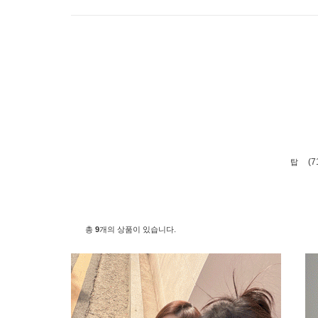
(7
탑
총
9
개의 상품이 있습니다.