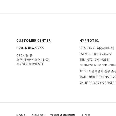
CUSTOMER CENTER
HYPNOTIC.
070-4364-9255
COMPANY : (주)히프나틱
OWNER : 김윤주,김지수
OPEN 월-금
오후 13:00 ~ 오후 18:00
TEL : 070-4364-9255
토 / 일 / 공휴일 OFF
BUSINESS NUMBER : 589
ADD : 서울특별시 중구 소
MAIL ORDER LICENSE :
CHIEF PRIVACY OFFICE
이용약관
개인정보 취급방침
가이드
HOME