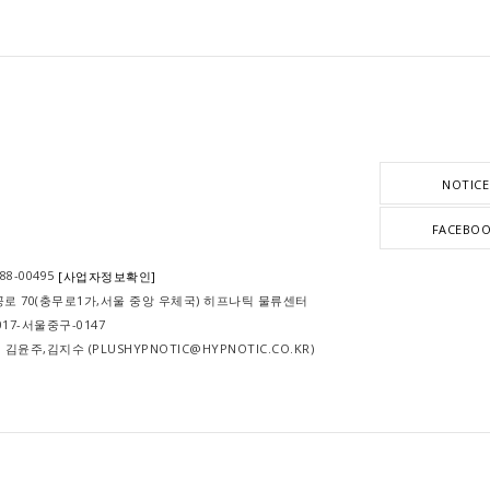
NOTICE
FACEBO
-88-00495
[사업자정보확인]
공로 70(충무로1가,서울 중앙 우체국) 히프나틱 물류센터
 2017-서울중구-0147
R : 김윤주,김지수 (PLUSHYPNOTIC@HYPNOTIC.CO.KR)