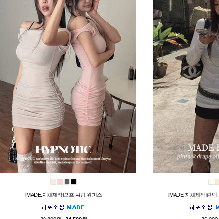
[MADE:자체제작]오프 셔링 원피스
[MADE:자체제작]핀