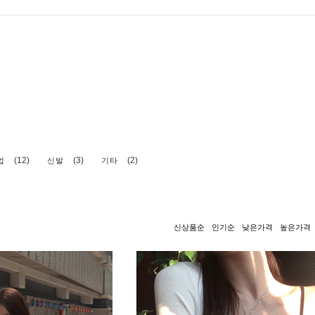
(12)
(3)
(2)
업
신발
기타
신상품순
인기순
낮은가격
높은가격