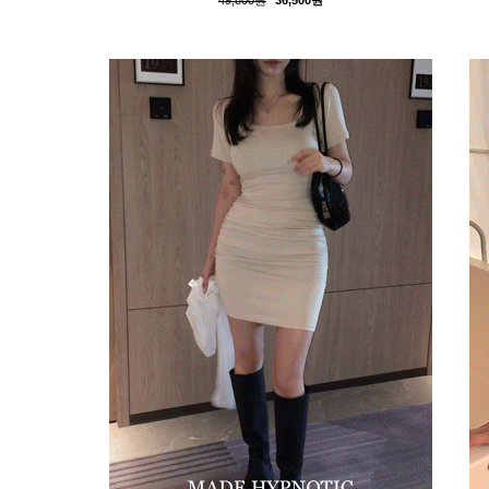
49,800원
36,500원