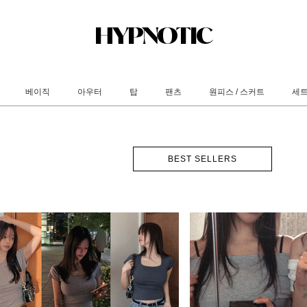
베이직
아우터
탑
팬츠
원피스 / 스커트
세
BEST SELLERS