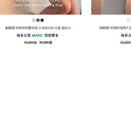
[MADE:자체제작]헨리넥 스트라이프 셔링 원피스
[MADE:자체제작]엑스
45,800원
34,000원
62,00