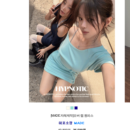
[MADE:자체제작]오버 랩 원피스