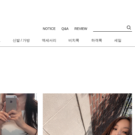
NOTICE
Q&A
REVIEW
트
신발 / 가방
액세서리
비치룩
하객룩
세일