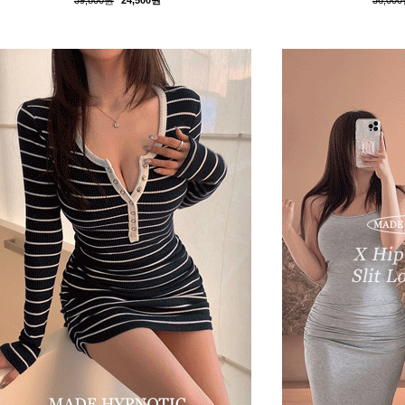
39,800원
24,500원
36,00