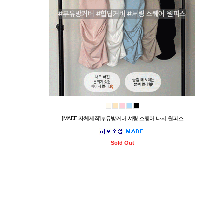
[MADE:자체제작]부유방커버 셔링 스퀘어 나시 원피스
Sold Out