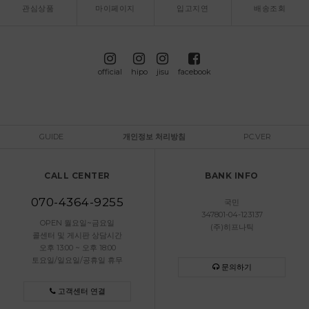
관심상품
마이페이지
입고지연
배송조회
official
hipo
jisu
facebook
GUIDE
개인정보 처리방침
PC.VER
CALL CENTER
BANK INFO
070-4364-9255
국민
347801-04-123137
OPEN 월요일~금요일
(주)히프나틱
콜센터 및 게시판 상담시간
오후 13:00 ~ 오후 18:00
토요일/일요일/공휴일 휴무
문의하기
고객센터 연결