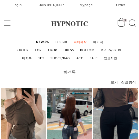
Login
Join us+6,000P
Mypage
Order
HYPNOTIC
0
NEW5%
BEST60
자체제작
베이직
OUTER
TOP
CROP
DRESS
BOTTOM
DRESS/SKIRT
비치룩
SET
SHOES/BAG
ACC
SALE
입고지연
하객룩
보기
진열방식