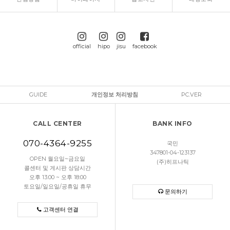
official
hipo
jisu
facebook
GUIDE
개인정보 처리방침
PC.VER
CALL CENTER
BANK INFO
070-4364-9255
국민
347801-04-123137
OPEN 월요일~금요일
(주)히프나틱
콜센터 및 게시판 상담시간
오후 13:00 ~ 오후 18:00
토요일/일요일/공휴일 휴무
문의하기
고객센터 연결