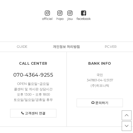
official
hipo
jisu
facebook
GUIDE
개인정보 처리방침
PC.VER
CALL CENTER
BANK INFO
070-4364-9255
국민
347801-04-123137
OPEN 월요일~금요일
(주)히프나틱
콜센터 및 게시판 상담시간
오후 13:00 ~ 오후 18:00
토요일/일요일/공휴일 휴무
문의하기
고객센터 연결