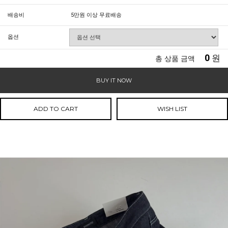
배송비
5만원 이상 무료배송
옵션
0
원
총 상품 금액
BUY IT NOW
ADD TO CART
WISH LIST