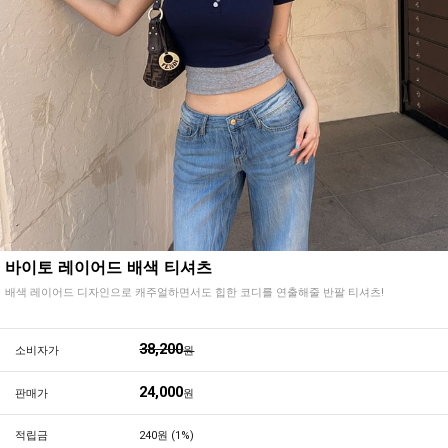
바이토 레이어드 배색 티셔츠
배색 레이어드 디자인으로 캐주얼하면서도 힙한 코디를 연출해줄 반팔 티셔츠!
38,200
소비자가
원
24,000
판매가
원
적립금
240원 (1%)