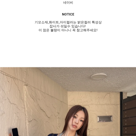
네이비
NOTICE
기모소재,화이트,아이컬러는 밝은컬러 특성상
잡사가 섞일수 있습니다!
이 점은 불량이 아니니 꼭 참고해주세요!