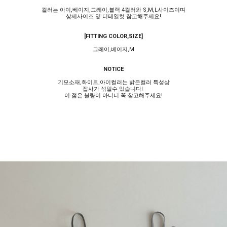
컬러는 아이,베이지,그레이,블랙 4컬러와 S,M,L사이즈이며
상세사이즈 및 디테일컷 참고해주세요!
[FITTING COLOR,SIZE]
그레이,베이지,M
NOTICE
기모소재,화이트,아이컬러는 밝은컬러 특성상
잡사가 섞일수 있습니다!
이 점은 불량이 아니니 꼭 참고해주세요!