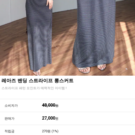
레아즈 밴딩 스트라이프 롱스커트
스트라이프 패턴 포인트가 매력적인 아이템 !
48,000
소비자가
원
27,000
판매가
원
적립금
270원 (1%)