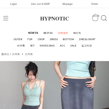
Login
Join us+6,000P
Mypage
Order
HYPNOTIC
0
NEW5%
BEST60
자체제작
베이직
OUTER
TOP
CROP
DRESS
BOTTOM
DRESS/SKIRT
비치룩
SET
SHOES/BAG
ACC
SALE
입고지연
원피스 / 스커트
스커트