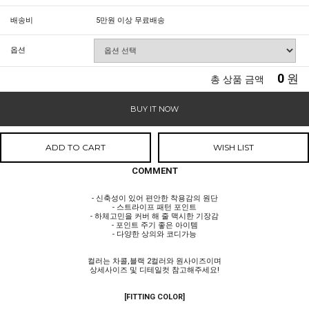
배송비
5만원 이상 무료배송
옵션
0
원
총 상품 금액
BUY IT NOW
ADD TO CART
WISH LIST
COMMENT
- 신축성이 있어 편안한 착용감의 원단
- 스트라이프 패턴 포인트
- 하체고민을 커버 해 줄 맥시한 기장감
- 포인트 주기 좋은 아이템
- 다양한 상의와 코디가능
컬러는 차콜,블랙 2컬러와 원사이즈이며
상세사이즈 및 디테일컷 참고해주세요!
[FITTING COLOR]