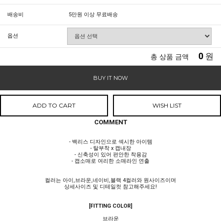
배송비
5만원 이상 무료배송
옵션
0
원
총 상품 금액
BUY IT NOW
ADD TO CART
WISH LIST
COMMENT
- 백리스 디자인으로 섹시한 아이템
- 탈부착 x 캡내장
- 신축성이 있어 편안한 착용감
- 캡소매로 여리한 소매라인 연출
컬러는 아이,브라운,네이비,블랙 4컬러와 원사이즈이며
상세사이즈 및 디테일컷 참고해주세요!
[FITTING COLOR]
브라운