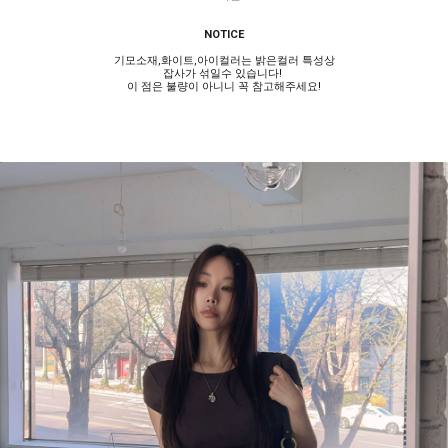
NOTICE
기모소재,화이트,아이컬러는 밝은컬러 특성상
잡사가 섞일수 있습니다!
이 점은 불량이 아니니 꼭 참고해주세요!