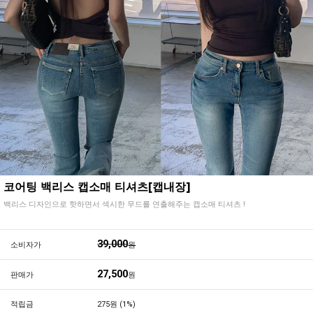
코어팅 백리스 캡소매 티셔츠[캡내장]
백리스 디자인으로 핫하면서 섹시한 무드를 연출해주는 캡소매 티셔츠 !
39,000
소비자가
원
27,500
판매가
원
적립금
275원 (1%)