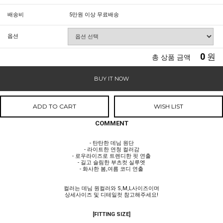
배송비
5만원 이상 무료배송
옵션
0
원
총 상품 금액
BUY IT NOW
ADD TO CART
WISH LIST
COMMENT
- 탄탄한 데님 원단
- 라이트한 연청 컬러감
- 로우라이즈로 트렌디한 핏 연출
- 길고 슬림한 부츠컷 실루엣
- 화사한 봄,여름 코디 연출
컬러는 데님 원컬러와 S,M,L사이즈이며
상세사이즈 및 디테일컷 참고해주세요!
[FITTING SIZE]