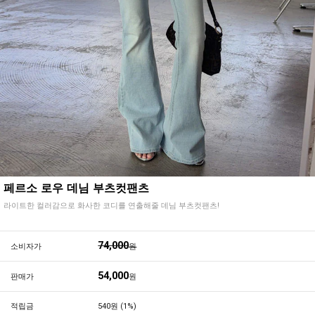
페르소 로우 데님 부츠컷팬츠
라이트한 컬러감으로 화사한 코디를 연출해줄 데님 부츠컷팬츠!
74,000
소비자가
원
54,000
판매가
원
적립금
540원 (1%)