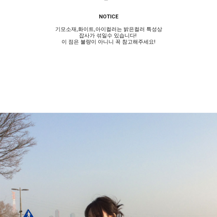
NOTICE
기모소재,화이트,아이컬러는 밝은컬러 특성상
잡사가 섞일수 있습니다!
이 점은 불량이 아니니 꼭 참고해주세요!