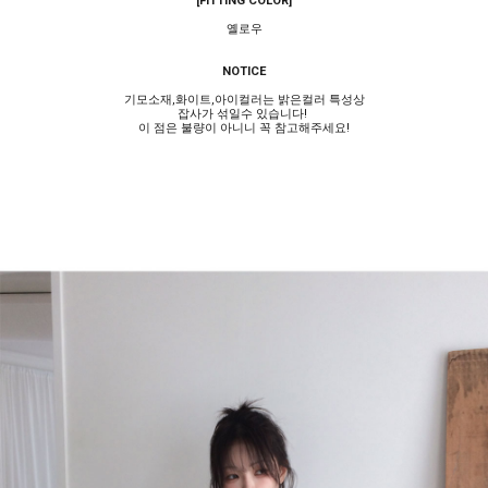
[FITTING COLOR]
옐로우
NOTICE
기모소재,화이트,아이컬러는 밝은컬러 특성상
잡사가 섞일수 있습니다!
이 점은 불량이 아니니 꼭 참고해주세요!