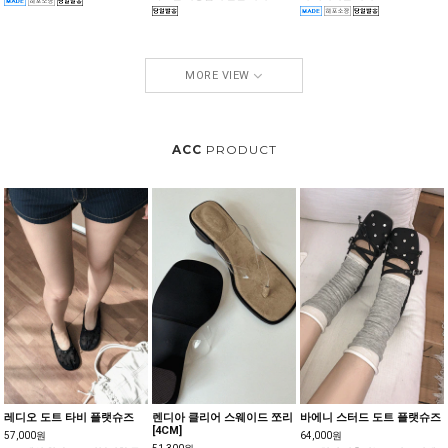
MORE VIEW
ACC
PRODUCT
레디오 도트 타비 플랫슈즈
렌디아 클리어 스웨이드 쪼리
바에니 스터드 도트 플랫슈즈
[4CM]
57,000원
64,000원