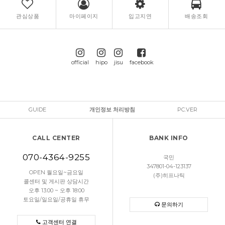
관심상품
마이페이지
입고지연
배송조회
official
hipo
jisu
facebook
GUIDE
개인정보 처리방침
PC.VER
CALL CENTER
BANK INFO
070-4364-9255
국민
347801-04-123137
OPEN 월요일~금요일
(주)히프나틱
콜센터 및 게시판 상담시간
오후 13:00 ~ 오후 18:00
토요일/일요일/공휴일 휴무
문의하기
고객센터 연결