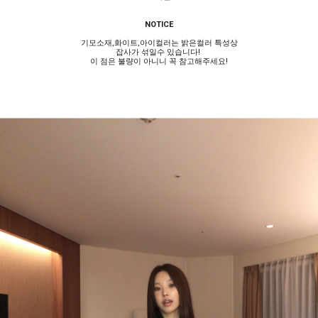
NOTICE
기모소재,화이트,아이컬러는 밝은컬러 특성상
잡사가 섞일수 있습니다!
이 점은 불량이 아니니 꼭 참고해주세요!