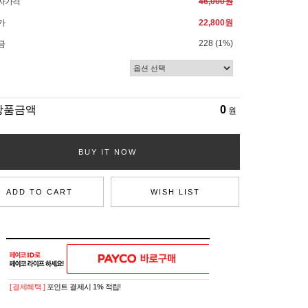
자가격
46,000원
가
22,800원
228 (1%)
금
상품금액
0
원
BUY IT NOW
ADD TO CART
WISH LIST
[ 결제혜택 ]
포인트 결제시 1% 적립!