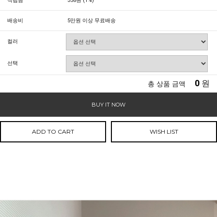
적립금
358원 (1%)
배송비
5만원 이상 무료배송
컬러
선택
0
원
총 상품 금액
BUY IT NOW
ADD TO CART
WISH LIST