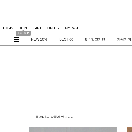
LOGIN
JOIN
CART
ORDER
MY PAGE
+ 6,000P
NEW 10%
BEST 60
8.7 입고지연
자체제작
총
20
개의 상품이 있습니다.