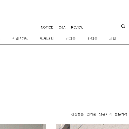
NOTICE
Q&A
REVIEW
트
신발 / 가방
액세서리
비치룩
하객룩
세일
신상품순
인기순
낮은가격
높은가격