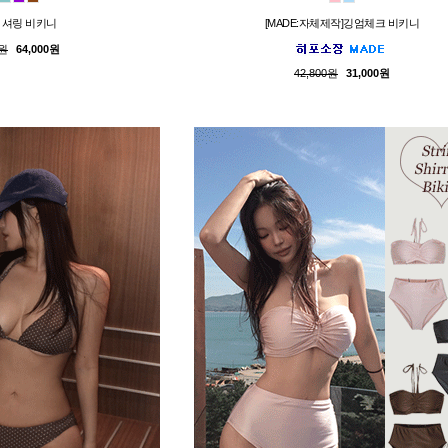
 셔링 비키니
[MADE:자체제작]깅엄체크 비키니
0원
64,000원
42,800원
31,000원