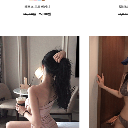
레포즈 도트 비키니
젤리브
96,000원
75,000원
84,00