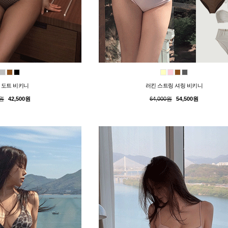
 도트 비키니
러킨 스트링 셔링 비키니
0원
42,500원
64,000원
54,500원