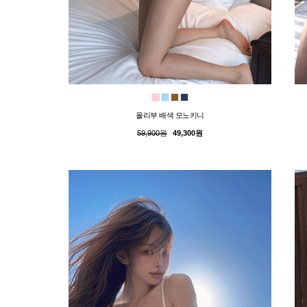
올리부 배색 모노키니
59,900원
49,300원