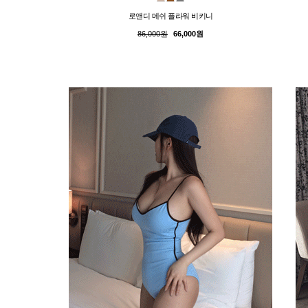
로앤디 메쉬 플라워 비키니
86,000원
66,000원