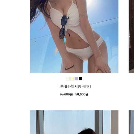
니콤 플라워 셔링 비키니
65,000원
56,000원