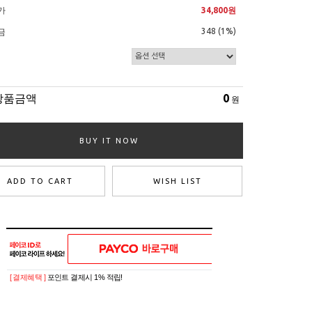
가
34,800원
348 (1%)
금
상품금액
0
원
BUY IT NOW
ADD TO CART
WISH LIST
[ 결제혜택 ]
포인트 결제시 1% 적립!