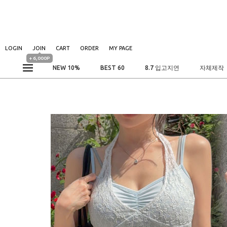
LOGIN
JOIN
CART
ORDER
MY PAGE
+ 6,000P
NEW 10%
BEST 60
8.7 입고지연
자체제작