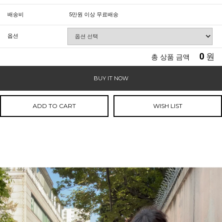
배송비
5만원 이상 무료배송
옵션
0
원
총 상품 금액
BUY IT NOW
ADD TO CART
WISH LIST