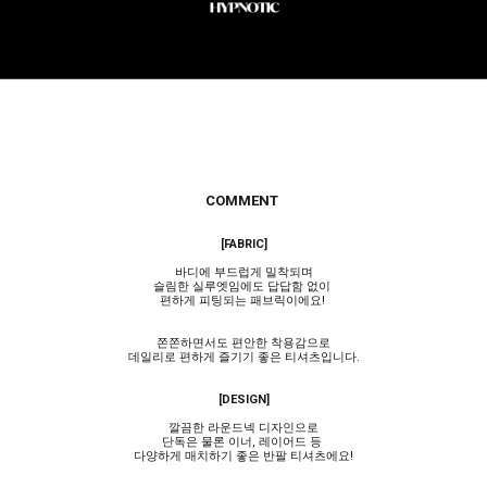
COMMENT
[FABRIC]
바디에 부드럽게 밀착되며
슬림한 실루엣임에도 답답함 없이
편하게 피팅되는 패브릭이에요!
쫀쫀하면서도 편안한 착용감으로
데일리로 편하게 즐기기 좋은 티셔츠입니다.
[DESIGN]
깔끔한 라운드넥 디자인으로
단독은 물론 이너, 레이어드 등
다양하게 매치하기 좋은 반팔 티셔츠에요!