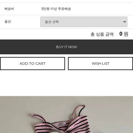
배송비
5만원 이상 무료배송
옵션
0
원
총 상품 금액
BUY IT NOW
ADD TO CART
WISH LIST