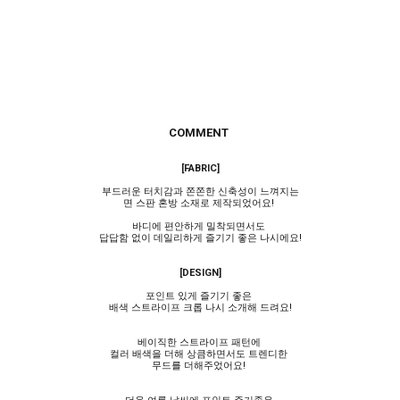
COMMENT
[FABRIC]
부드러운 터치감과 쫀쫀한 신축성이 느껴지는
면 스판 혼방 소재로 제작되었어요!
바디에 편안하게 밀착되면서도
답답함 없이 데일리하게 즐기기 좋은 나시에요!
[DESIGN]
포인트 있게 즐기기 좋은
배색 스트라이프 크롭 나시 소개해 드려요!
베이직한 스트라이프 패턴에
컬러 배색을 더해 상큼하면서도 트렌디한
무드를 더해주었어요!