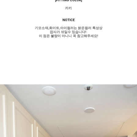
[FITTING COLOR]
카키
NOTICE
기모소재,화이트,아이컬러는 밝은컬러 특성상
잡사가 섞일수 있습니다!
이 점은 불량이 아니니 꼭 참고해주세요!