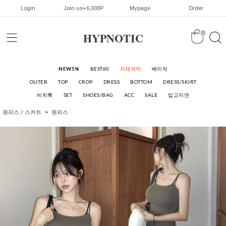
Login
Join us+6,000P
Mypage
Order
HYPNOTIC
0
NEW5%
BEST60
자체제작
베이직
OUTER
TOP
CROP
DRESS
BOTTOM
DRESS/SKIRT
비치룩
SET
SHOES/BAG
ACC
SALE
입고지연
원피스 / 스커트
원피스