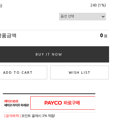
240 (1%)
금
상품금액
0
원
BUY IT NOW
ADD TO CART
WISH LIST
[ 결제혜택 ]
포인트 결제시 1% 적립!