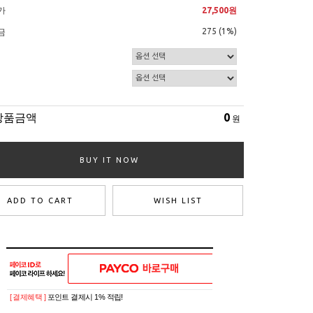
가
27,500원
275 (1%)
금
상품금액
0
원
BUY IT NOW
ADD TO CART
WISH LIST
[ 결제혜택 ]
포인트 결제시 1% 적립!