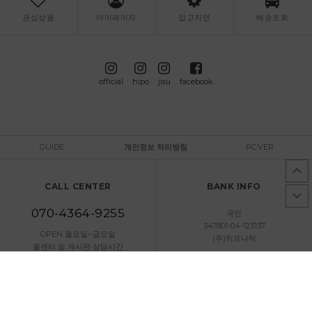
관심상품
마이페이지
입고지연
배송조회
official
hipo
jisu
facebook
GUIDE
개인정보 처리방침
PC.VER
CALL CENTER
BANK INFO
070-4364-9255
국민
347801-04-123137
OPEN 월요일~금요일
(주)히프나틱
콜센터 및 게시판 상담시간
오후 13:00 ~ 오후 18:00
토요일/일요일/공휴일 휴무
문의하기
고객센터 연결