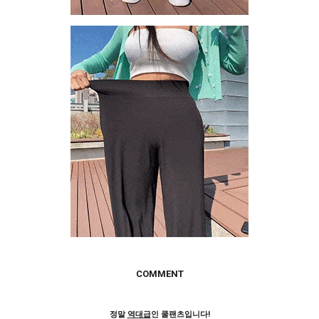
COMMENT
정말
역대급
인 쿨팬츠입니다!