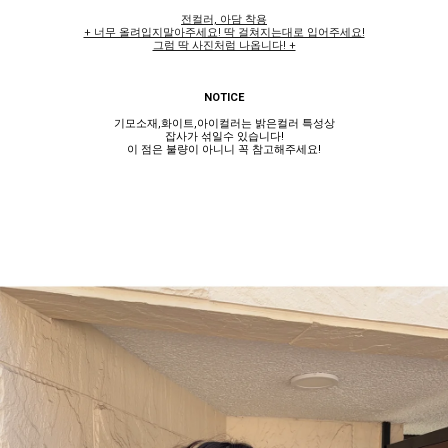
전컬러, 아담 착용
+ 너무 올려입지말아주세요! 딱 걸쳐지는대로 입어주세요!
그럼 딱 사진처럼 나옵니다! +
NOTICE
기모소재,화이트,아이컬러는 밝은컬러 특성상
잡사가 섞일수 있습니다!
이 점은 불량이 아니니 꼭 참고해주세요!