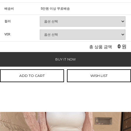
배송비
5만원 이상 무료배송
컬러
VER.
0
원
총 상품 금액
BUY IT NOW
ADD TO CART
WISH LIST